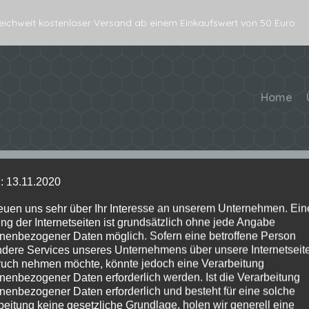
eichweit kostenloser Versand ab einem Einkaufswert von 50 Euro
Home
Startseite
»
Produkte verschlagwortet mit „Glücksbringer“
: 13.11.2020
reuen uns sehr über Ihr Interesse an unserem Unternehmen. Ein
ng der Internetseiten ist grundsätzlich ohne jede Angabe
nenbezogener Daten möglich. Sofern eine betroffene Person
dere Services unseres Unternehmens über unsere Internetseite
uch nehmen möchte, könnte jedoch eine Verarbeitung
nenbezogener Daten erforderlich werden. Ist die Verarbeitung
nenbezogener Daten erforderlich und besteht für eine solche
beitung keine gesetzliche Grundlage, holen wir generell eine